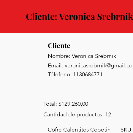
Cliente: Veronica Srebrnik
Cliente
Nombre: Veronica Srebrnik
Email:
veronicasrebrnik@gmail.c
Télefono: 1130684771
Total: $129.260,00
Cantidad de productos: 12
Cofre Calentitos Copetin
SKU: