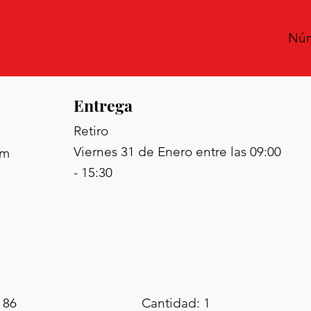
Núm
Entrega
Retiro
Viernes 31 de Enero entre las 09:00
om
- 15:30
 86
Cantidad: 1