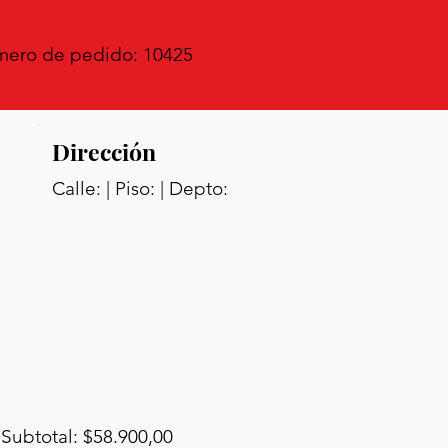
ero de pedido: 10425
Dirección
Calle: | Piso: | Depto:
Subtotal: $58.900,00