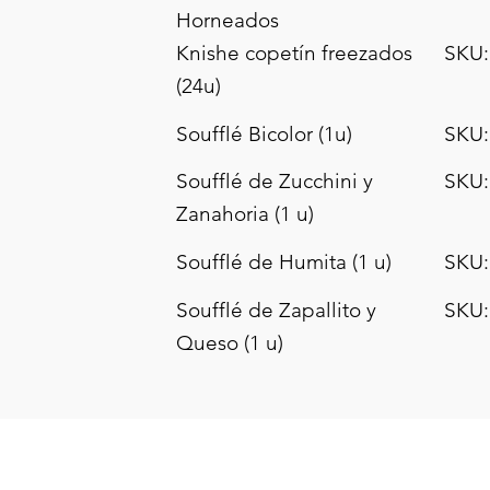
Horneados
Knishe copetín freezados
SKU:
(24u)
Soufflé Bicolor (1u)
SKU:
Soufflé de Zucchini y
SKU:
Zanahoria (1 u)
Soufflé de Humita (1 u)
SKU:
Soufflé de Zapallito y
SKU:
Queso (1 u)