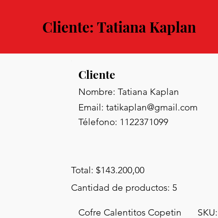
Cliente: Tatiana Kaplan
Cliente
Nombre: Tatiana Kaplan
Email:
tatikaplan@gmail.com
Télefono: 1122371099
Total: $143.200,00
Cantidad de productos: 5
Cofre Calentitos Copetin
SKU: