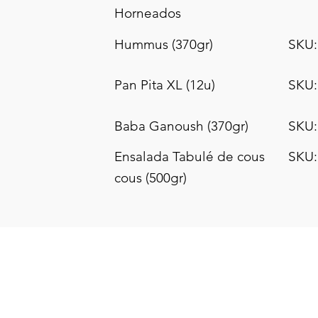
Horneados
Hummus (370gr)
SKU:
Pan Pita XL (12u)
SKU:
Baba Ganoush (370gr)
SKU:
Ensalada Tabulé de cous
SKU:
cous (500gr)