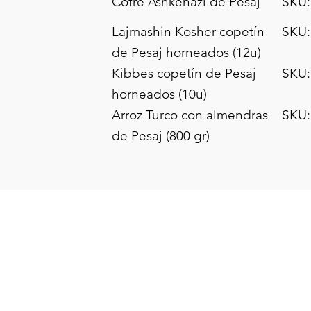
Cofre Ashkenazi de Pesaj
SKU:
Lajmashin Kosher copetín
SKU:
de Pesaj horneados (12u)
Kibbes copetín de Pesaj
SKU:
horneados (10u)
Arroz Turco con almendras
SKU:
de Pesaj (800 gr)