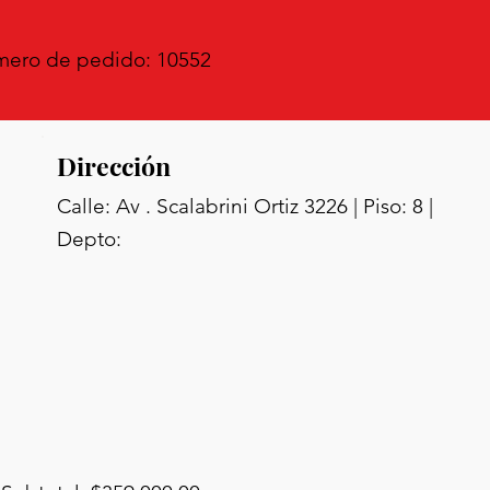
ero de pedido: 10552
Dirección
Calle: Av . Scalabrini Ortiz 3226 | Piso: 8 |
Depto: