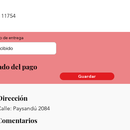
 11754
o de entrega
ado del pago
Guardar
Dirección
alle: Paysandú 2084
Comentarios