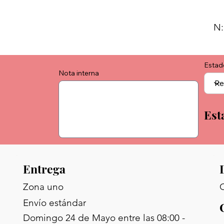
N:
Estad
Nota interna
Est
Entrega
C
Zona uno
Envío estándar
Domingo 24 de Mayo entre las 08:00 -