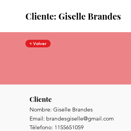
Cliente: Giselle Brandes
< Volver
Cliente
Nombre: Giselle Brandes
Email:
brandesgiselle@gmail.com
Télefono: 1155651059