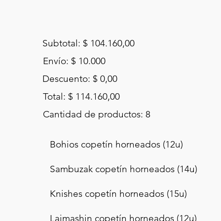
Subtotal: $ 104.160,00
Envío: $ 10.000
Descuento: $ 0,00
Total: $ 114.160,00
Cantidad de productos: 8
Bohios copetín horneados (12u)
Sambuzak copetín horneados (14u)
Knishes copetín horneados (15u)
Lajmashin copetín horneados (12u)