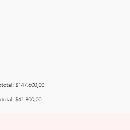
total: $147.600,00
total: $41.800,00