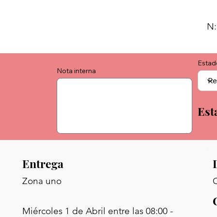
N:
Estad
Nota interna
Est
Entrega
C
Zona uno
Miércoles 1 de Abril entre las 08:00 -