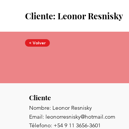
Cliente: Leonor Resnisky
< Volver
Cliente
Nombre: Leonor Resnisky
Email:
leonorresnisky@hotmail.com
Télefono: +54 9 11 3656-3601