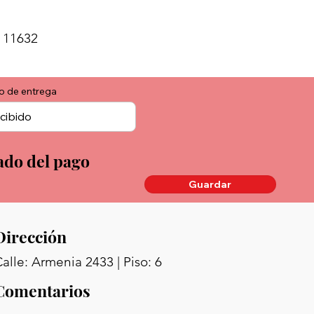
 11632
o de entrega
ado del pago
Guardar
Dirección
alle: Armenia 2433 | Piso: 6
Comentarios