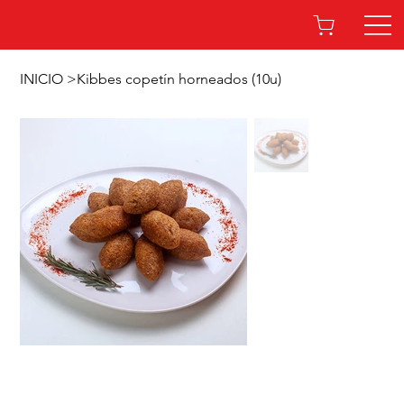
INICIO
>
Kibbes copetín horneados (10u)