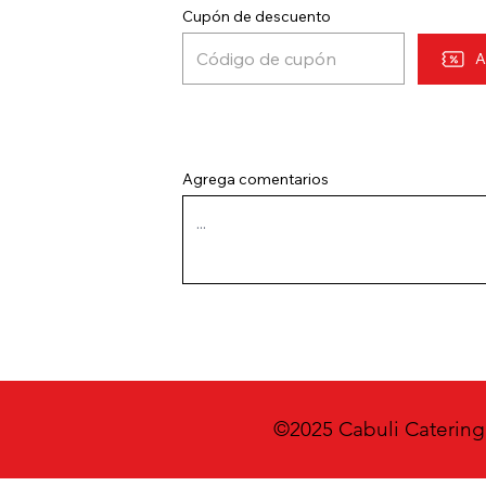
Cupón de descuento
A
Agrega comentarios
©2025 Cabuli Caterin