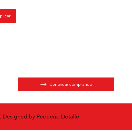
plicar
Continuar comprando
g. Designed by
Pequeño Detalle