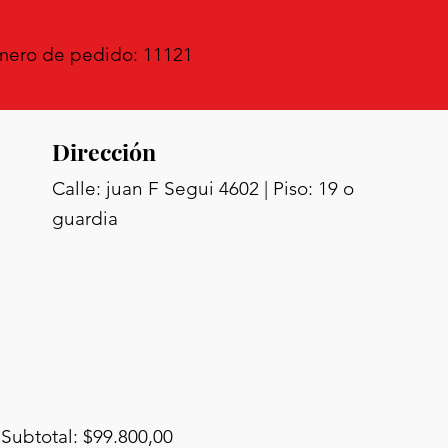
ero de pedido: 11121
Dirección
Calle: juan F Segui 4602 | Piso: 19 o
guardia
Subtotal: $99.800,00