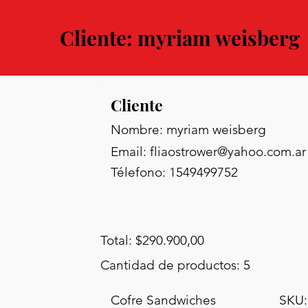
Cliente: myriam weisberg
Cliente
Nombre: myriam weisberg
Email:
fliaostrower@yahoo.com.ar
Télefono: 1549499752
Total: $290.900,00
Cantidad de productos: 5
Cofre Sandwiches
SKU: