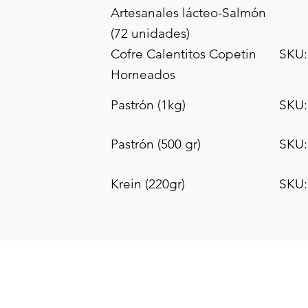
Artesanales lácteo-Salmón
(72 unidades)
Cofre Calentitos Copetin
SKU:
Horneados
Pastrón (1kg)
SKU:
Pastrón (500 gr)
SKU:
Krein (220gr)
SKU: