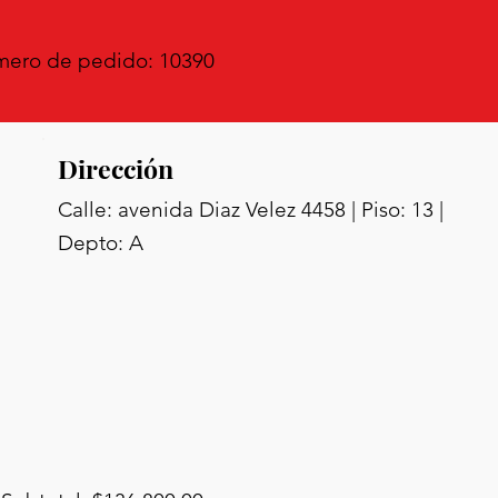
ero de pedido: 10390
Dirección
Calle: avenida Diaz Velez 4458 | Piso: 13 |
Depto: A