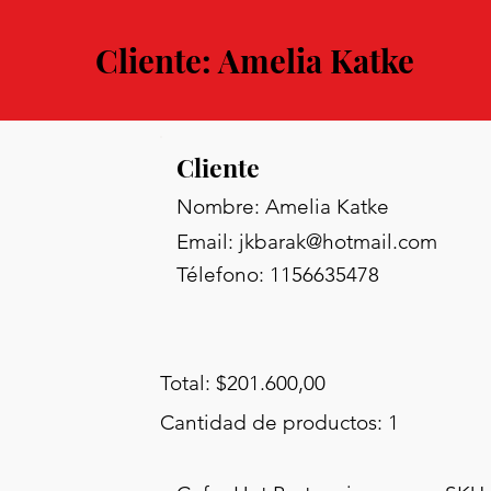
Cliente: Amelia Katke
Cliente
Nombre: Amelia Katke
Email:
jkbarak@hotmail.com
Télefono: 1156635478
Total: $201.600,00
Cantidad de productos: 1