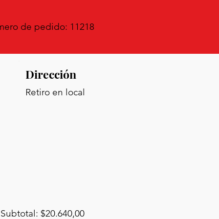
ero de pedido: 11218
Dirección
Retiro en local
Subtotal: $20.640,00