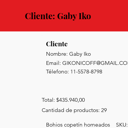
Cliente: Gaby Iko
Cliente
Nombre: Gaby Iko
Email:
GIKONICOFF@GMAIL.C
Télefono: 11-5578-8798
Total: $435.940,00
Cantidad de productos: 29
Bohios copetín horneados
SKU: