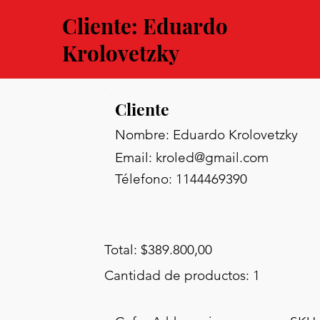
Cliente: Eduardo
Krolovetzky
Cliente
Nombre: Eduardo Krolovetzky
Email:
kroled@gmail.com
Télefono: 1144469390
Total: $389.800,00
Cantidad de productos: 1