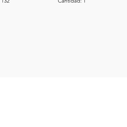
 132
Cantidad: 1