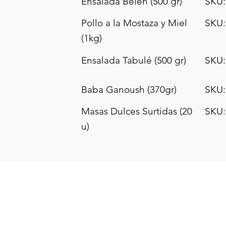
Ensalada Belén (500 gr)
SKU:
Pollo a la Mostaza y Miel
SKU:
(1kg)
Ensalada Tabulé (500 gr)
SKU:
Baba Ganoush (370gr)
SKU:
Masas Dulces Surtidas (20
SKU:
u)