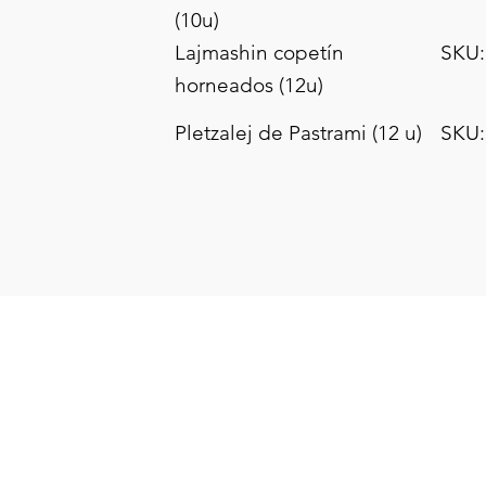
(10u)
Lajmashin copetín
SKU:
horneados (12u)
Pletzalej de Pastrami (12 u)
SKU: