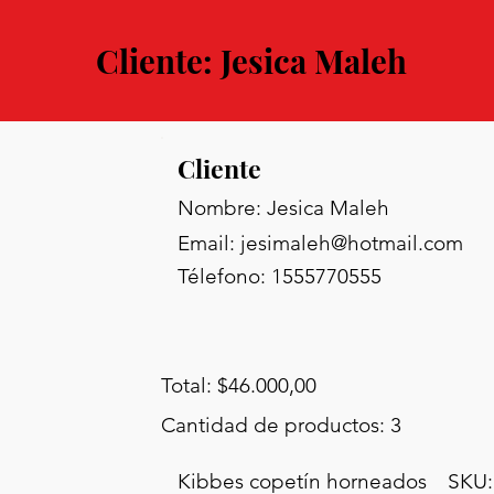
Cliente: Jesica Maleh
Cliente
Nombre: Jesica Maleh
Email:
jesimaleh@hotmail.com
Télefono: 1555770555
Total: $46.000,00
Cantidad de productos: 3
Kibbes copetín horneados
SKU: