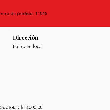
ero de pedido: 11045
Dirección
Retiro en local
Subtotal: $13.000,00