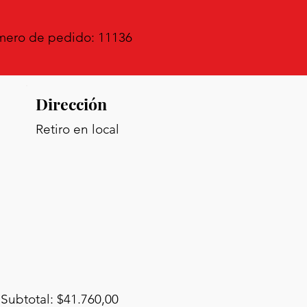
ero de pedido: 11136
Dirección
Retiro en local
Subtotal: $41.760,00