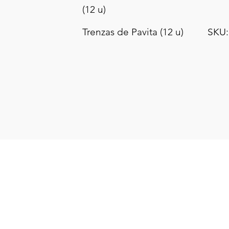
(12 u)
Trenzas de Pavita (12 u)
SKU: