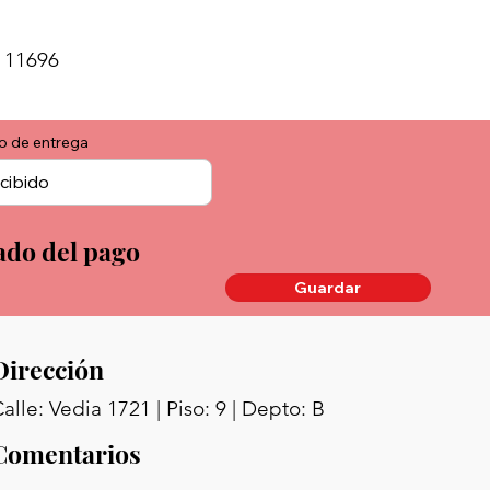
 11696
o de entrega
ado del pago
Guardar
Dirección
alle: Vedia 1721 | Piso: 9 | Depto: B
Comentarios