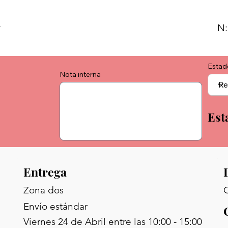
y
N:
Estad
Nota interna
Est
Entrega
C
Zona dos
Envío estándar
Viernes 24 de Abril entre las 10:00 - 15:00