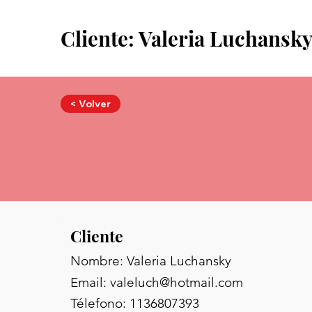
Cliente: Valeria Luchansk
< Volver
Cliente
Nombre: Valeria Luchansky
Email:
valeluch@hotmail.com
Télefono: 1136807393