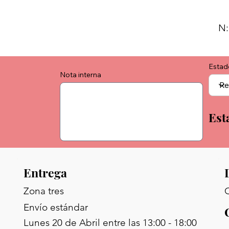
N:
Estad
Nota interna
Est
Entrega
C
Zona tres
Envío estándar
Lunes 20 de Abril entre las 13:00 - 18:00