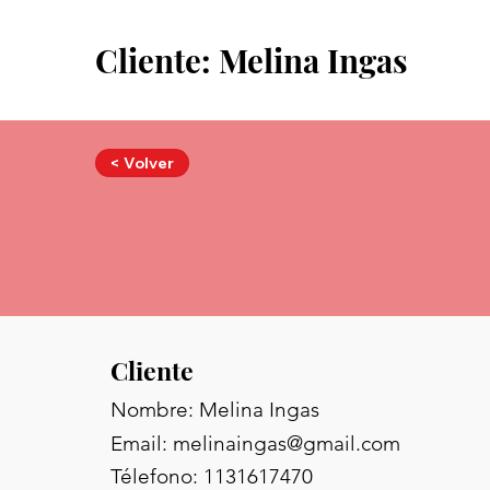
Cliente: Melina Ingas
< Volver
Cliente
Nombre: Melina Ingas
Email:
melinaingas@gmail.com
Télefono: 1131617470