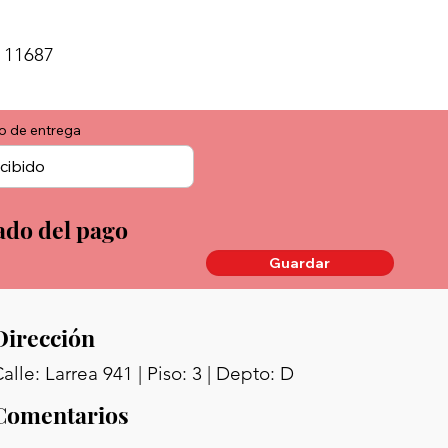
 11687
o de entrega
ado del pago
Guardar
Dirección
alle: Larrea 941 | Piso: 3 | Depto: D
Comentarios