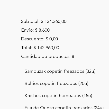
Subtotal: $ 134.360,00
Envío: $ 8.600
Descuento: $ 0,00
Total: $ 142.960,00
Cantidad de productos: 8
Sambuzak copetín freezados (32u)
Bohios copetín freezados (20u)
Knishes copetín horneados (15u)
Fila de Queso copetín freezados (24u)