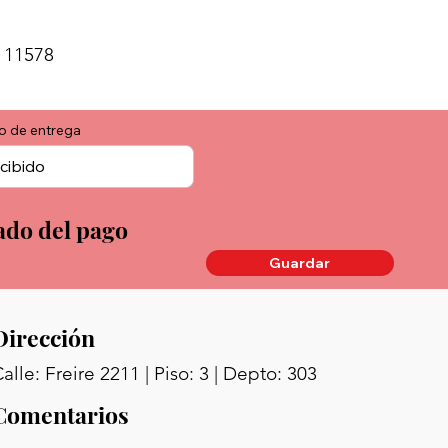
 11578
o de entrega
ado del pago
Guardar
Dirección
alle: Freire 2211 | Piso: 3 | Depto: 303
Comentarios