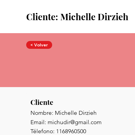
Cliente: Michelle Dirzieh
< Volver
Cliente
Nombre: Michelle Dirzieh
Email:
michudir@gmail.com
Télefono: 1168960500