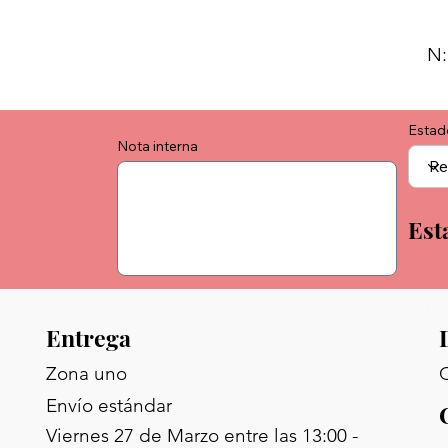
N:
Estad
Nota interna
Est
Entrega
C
Zona uno
Envío estándar
Viernes 27 de Marzo entre las 13:00 -