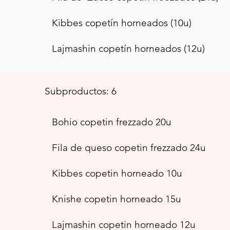
Kibbes copetín horneados (10u)
Lajmashin copetín horneados (12u)
Subproductos: 6
Bohio copetin frezzado 20u
Fila de queso copetin frezzado 24u
Kibbes copetin horneado 10u
Knishe copetin horneado 15u
Lajmashin copetin horneado 12u