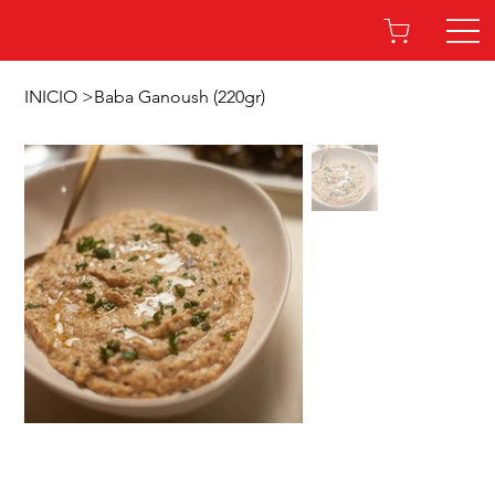
INICIO
>
Baba Ganoush (220gr)