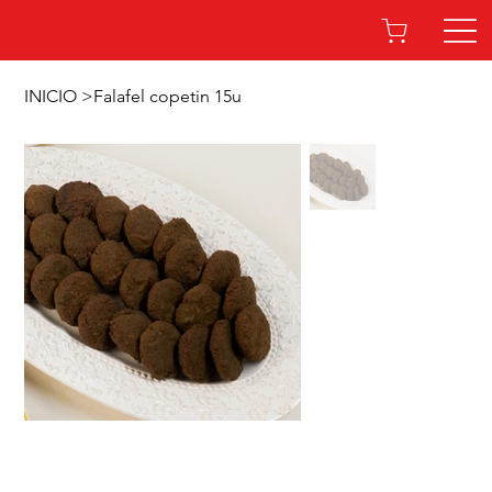
INICIO
>
Falafel copetin 15u