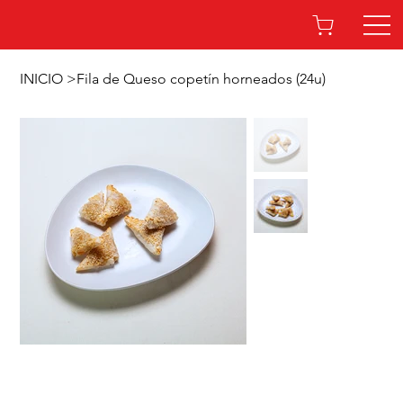
INICIO
>
Fila de Queso copetín horneados (24u)