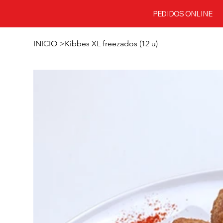
PEDIDOS ONLINE
INICIO
>
Kibbes XL freezados (12 u)