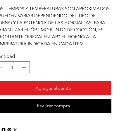
OS TIEMPOS Y TEMPERATURAS SON APROXIMADOS
PUEDEN VARIAR DEPENDIENDO DEL TIPO DE
RNO Y LA POTENCIA DE LAS HORNALLAS. PARA
RANTIZAR EL ÓPTIMO PUNTO DE COCCIÓN, ES
PORTANTE “PRECALENTAR” EL HORNO A LA
MPERATURA INDICADA EN CADA ÍTEM.
ntidad
Agregar al carrito
Realizar compra