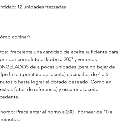
ntidad: 12 unidades frezzadas
ómo cocinar?
itos: Precalenta una cantidad de aceite suficiente para
brir por completo el kibbe a 200° y verterlos
NGELADOS de a pocas unidades (para no bajar de
lpe la temperatura del aceite) cocinarlos de 4 a 6
nutos o hasta lograr el dorado deseado (Como en
estras fotos de referencia) y escurrir el aceite
cedente.
 horno: Precalentar el horno a 200°, hornear de 10 a
 minutos.