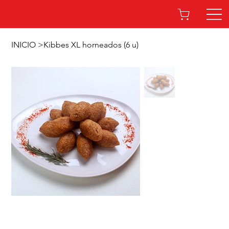
INICIO
>
Kibbes XL horneados (6 u)