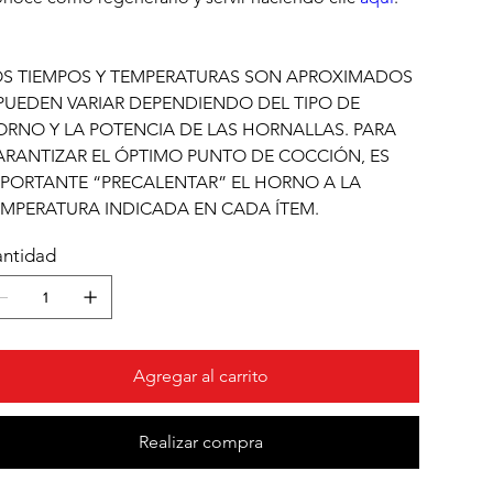
OS TIEMPOS Y TEMPERATURAS SON APROXIMADOS
PUEDEN VARIAR DEPENDIENDO DEL TIPO DE
RNO Y LA POTENCIA DE LAS HORNALLAS. PARA
RANTIZAR EL ÓPTIMO PUNTO DE COCCIÓN, ES
PORTANTE “PRECALENTAR” EL HORNO A LA
MPERATURA INDICADA EN CADA ÍTEM.
ntidad
Agregar al carrito
Realizar compra