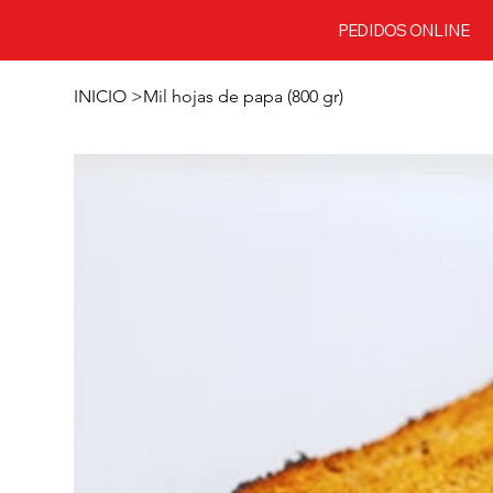
PEDIDOS ONLINE
INICIO
>
Mil hojas de papa (800 gr)