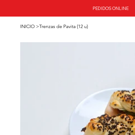
PEDIDOS ONLINE
INICIO
>
Trenzas de Pavita (12 u)