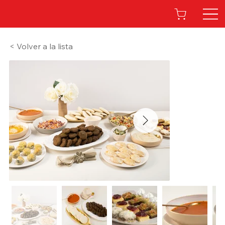
< Volver a la lista