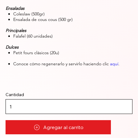
Ensaladas
Coleslaw (500gr)
Ensalada de cous cous (500 gr)
Principales
Falafel (60 unidades)
Dulces
Petit fours clásicos (20u)
Conoce cómo regenerarlo y servirlo haciendo clic
aquí
.
Cantidad
Agregar al carrito