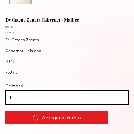
Dv Catena Zapata Cabernet - Malbec
SKU: 105
$24.800,00
Dv Catena Zapata
Cabernet - Malbec
2023
750ml.
Cantidad
Agregar al carrito