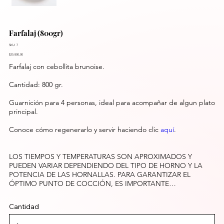
Farfalaj (800gr)
SKU: 7
$25.800,00
Farfalaj con cebollita brunoise.
Cantidad: 800 gr.
Guarnición para 4 personas, ideal para acompañar de algun plato
principal.
Conoce cómo regenerarlo y servir haciendo clic
aquí
.
LOS TIEMPOS Y TEMPERATURAS SON APROXIMADOS Y
PUEDEN VARIAR DEPENDIENDO DEL TIPO DE HORNO Y LA
POTENCIA DE LAS HORNALLAS. PARA GARANTIZAR EL
ÓPTIMO PUNTO DE COCCIÓN, ES IMPORTANTE
“PRECALENTAR” EL HORNO A LA TEMPERATURA INDICADA
EN CADA ÍTEM.
Cantidad