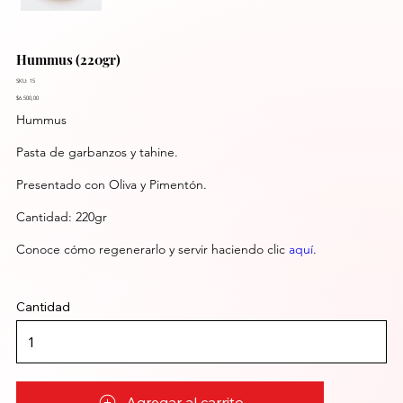
Hummus (220gr)
SKU: 15
$6.500,00
Hummus
Pasta de garbanzos y tahine.
Presentado con Oliva y Pimentón.
Cantidad: 220gr
Conoce cómo regenerarlo y servir haciendo clic
aquí
.
Cantidad
Agregar al carrito