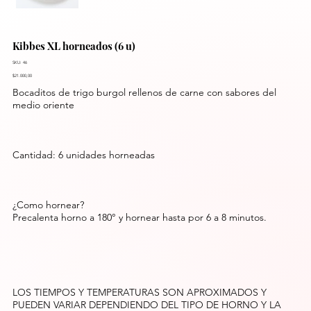
Kibbes XL horneados (6 u)
SKU: 46
$21.000,00
Bocaditos de trigo burgol rellenos de carne con sabores del
medio oriente
Cantidad: 6 unidades horneadas
¿Como hornear?
Precalenta horno a 180° y hornear hasta por 6 a 8 minutos.
LOS TIEMPOS Y TEMPERATURAS SON APROXIMADOS Y
PUEDEN VARIAR DEPENDIENDO DEL TIPO DE HORNO Y LA