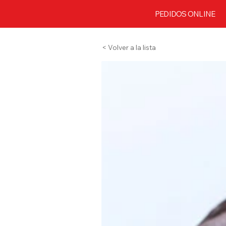
PEDIDOS ONLINE
< Volver a la lista