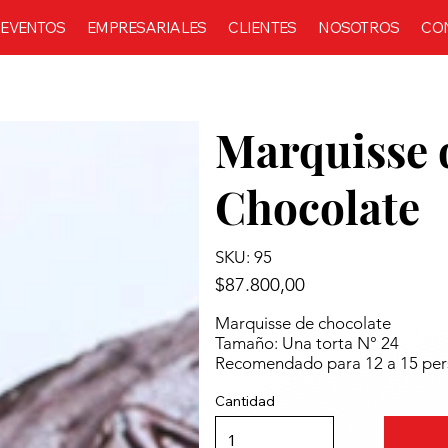
EVENTOS
EMPRESARIALES
CLIENTES
NOSOTROS
CO
Marquisse 
Chocolate
SKU: 95
$87.800,00
Marquisse de chocolate
Tamaño: Una torta N° 24
Recomendado para 12 a 15 per
Cantidad