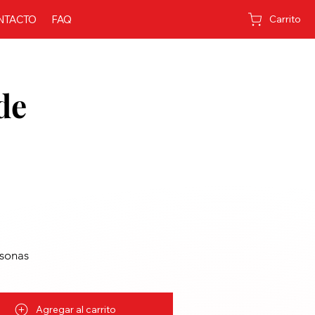
NTACTO
FAQ
Carrito
de
sonas
Agregar al carrito