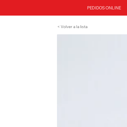
PEDIDOS ONLINE
< Volver a la lista