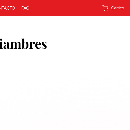
NTACTO
FAQ
Carrito
Fiambres